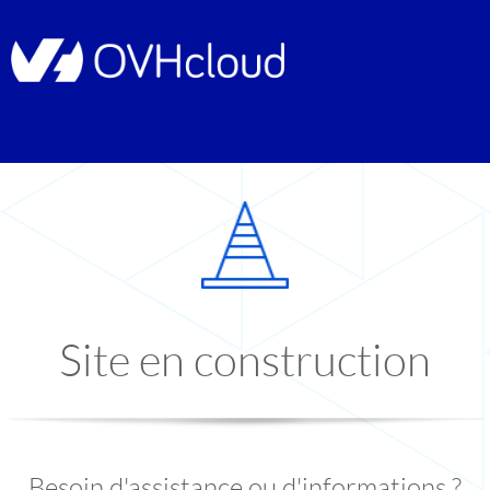
Site en construction
Besoin d'assistance ou d'informations ?