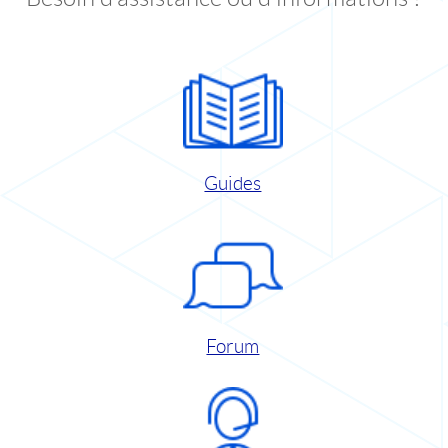
Guides
Forum